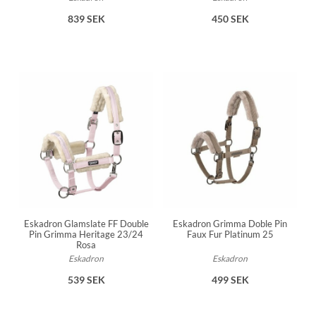
839 SEK
450 SEK
Eskadron Glamslate FF Double
Eskadron Grimma Doble Pin
Pin Grimma Heritage 23/24
Faux Fur Platinum 25
Rosa
Eskadron
Eskadron
539 SEK
499 SEK