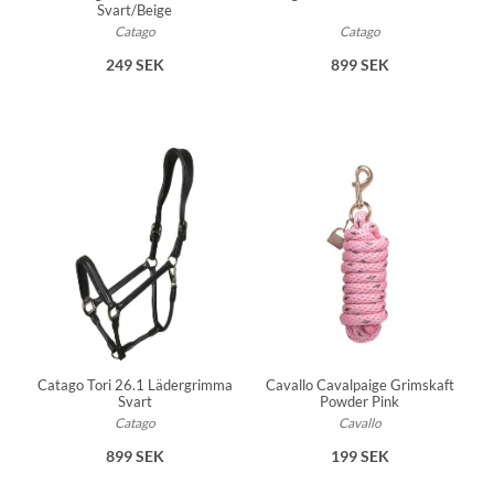
Svart/Beige
Catago
Catago
249 SEK
899 SEK
Catago Tori 26.1 Lädergrimma
Cavallo Cavalpaige Grimskaft
Svart
Powder Pink
Catago
Cavallo
899 SEK
199 SEK