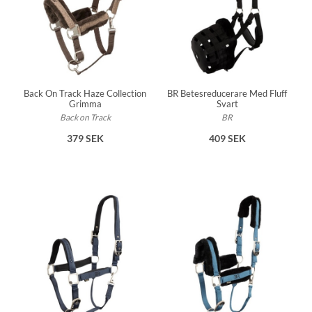
Back On Track Haze Collection
BR Betesreducerare Med Fluff
Grimma
Svart
Back on Track
BR
379 SEK
409 SEK