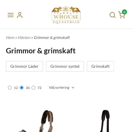
0
Hem
»
Hästen
» Grimmor & grimskaft
Grimmor & grimskaft
Grimmor Läder
Grimmor syntet
Grimskaft
Välj sortering
12
36
72