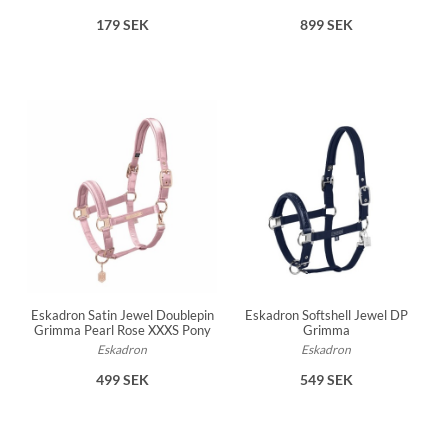
179 SEK
899 SEK
Eskadron Satin Jewel Doublepin
Eskadron Softshell Jewel DP
Grimma Pearl Rose XXXS Pony
Grimma
Eskadron
Eskadron
499 SEK
549 SEK