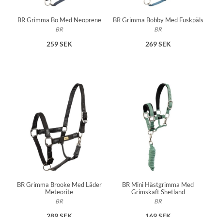
BR Grimma Bo Med Neoprene
BR Grimma Bobby Med Fuskpäls
BR
BR
259 SEK
269 SEK
BR Grimma Brooke Med Läder
BR Mini Hästgrimma Med
Meteorite
Grimskaft Shetland
BR
BR
289 SEK
169 SEK