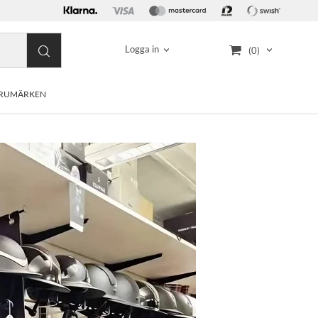
Logga in
(0)
RUMÄRKEN