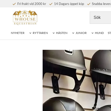
Fri frakt vid 2000 kr
14 Dagars öppet köp
Snabba lever
NYHETER
RYTTAREN
HÄSTEN
JUNIOR
HUND
ST