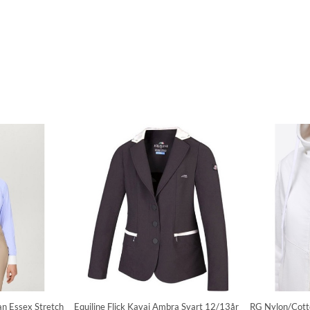
an Essex Stretch
Equiline Flick Kavaj Ambra Svart 12/13år
RG Nylon/Cott