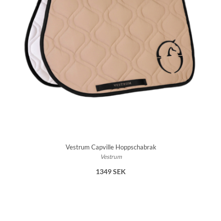
Vestrum Capville Hoppschabrak
Vestrum
1349 SEK