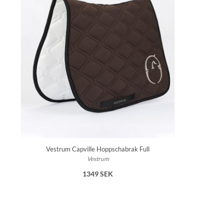
Vestrum Capville Hoppschabrak Full
Vestrum
1349 SEK