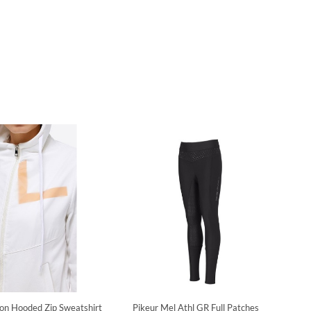
on Hooded Zip Sweatshirt
Pikeur Mel Athl GR Full Patches