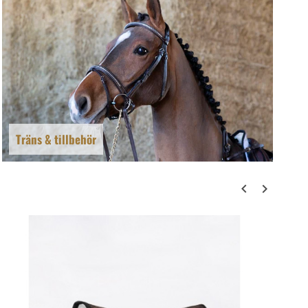
Träns & tillbehör