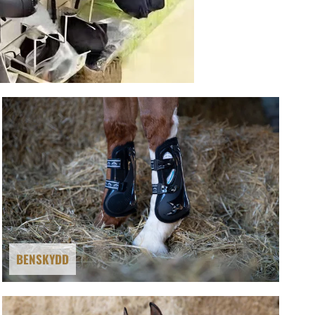
BENSKYDD