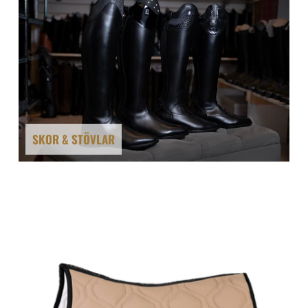
SKOR & STÖVLAR