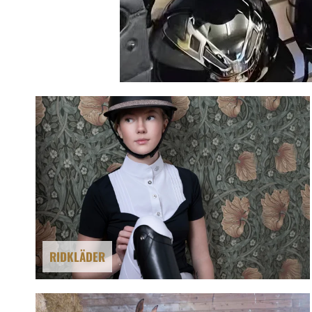
RIDKLÄDER