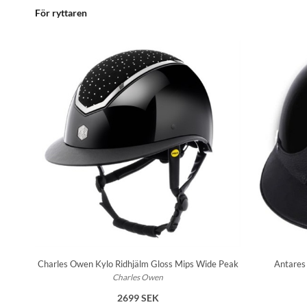
För ryttaren
.0 M
Charles Owen Kylo Ridhjälm Gloss Mips Wide Peak
Antares
Charles Owen
2699 SEK