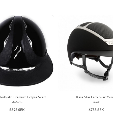
 Ridhjälm Premium Eclipse Svart
Kask Star Lady Svart/Sil
Antares
Kask
5395 SEK
6755 SEK