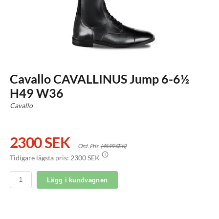
Cavallo CAVALLINUS Jump 6-6½
H49 W36
Cavallo
2300 SEK
Ord. Pris
(4599 SEK)
Tidigare lägsta pris:
2300 SEK
Lägg i kundvagnen