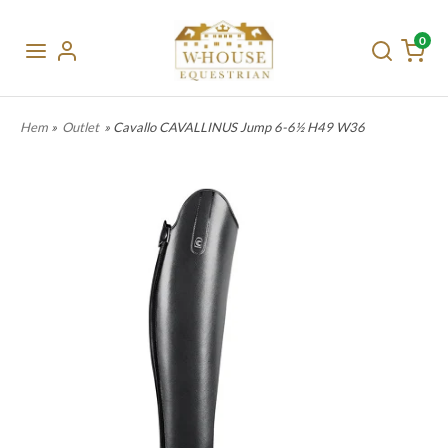
0
Hem
»
Outlet
» Cavallo CAVALLINUS Jump 6-6½ H49 W36