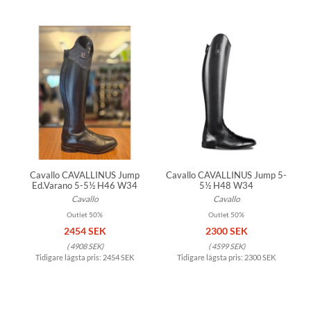
Cavallo CAVALLINUS Jump
Cavallo CAVALLINUS Jump 5-
Ed.Varano 5-5½ H46 W34
5½ H48 W34
Cavallo
Cavallo
Outlet 50%
Outlet 50%
2454 SEK
2300 SEK
(
4908 SEK
)
(
4599 SEK
)
Tidigare lägsta pris:
2454 SEK
Tidigare lägsta pris:
2300 SEK