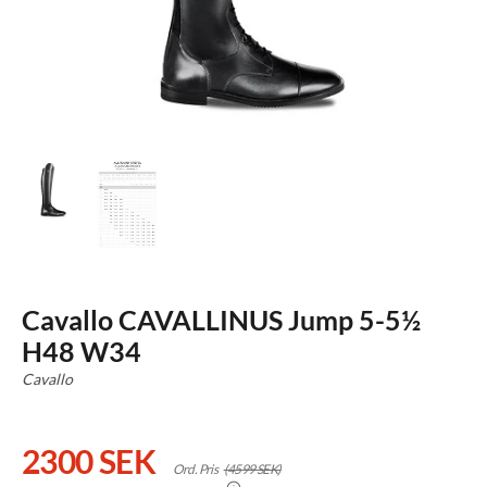
Cavallo CAVALLINUS Jump 5-5½
H48 W34
Cavallo
2300 SEK
Ord. Pris
(4599 SEK)