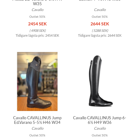
W35
Cavallo
Cavallo
Outlet 50%
Outlet 50%
2454 SEK
2644 SEK
(
4908 SEK
)
(
5288 SEK
)
Tidigare lägsta pris:
2454 SEK
Tidigare lägsta pris:
2644 SEK
Cavallo CAVALLINUS Jump
Cavallo CAVALLINUS Jump 6-
Ed.Varano 5-5½ H46 W34
6½ H49 W36
Cavallo
Cavallo
Outlet 50%
Outlet 50%