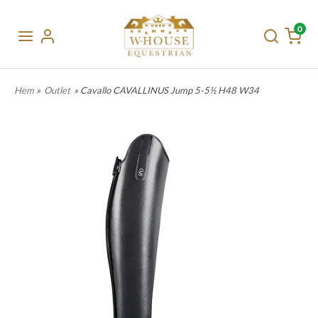
0
Hem
»
Outlet
» Cavallo CAVALLINUS Jump 5-5½ H48 W34