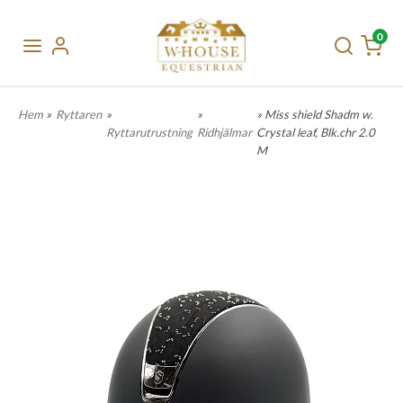
0
Hem
»
Ryttaren
»
»
» Miss shield Shadm w.
Ryttarutrustning
Ridhjälmar
Crystal leaf, Blk.chr 2.0
M