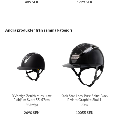
489 SEK
1729 SEK
Andra produkter från samma kategori
Kask Star Lady Pure Shine Black
B Vertigo Zenith Mips Luxe
Riviera Graphite Skal 1
Ridhjälm Svart 55-57cm
Kask
B Vertigo
10055 SEK
2690 SEK