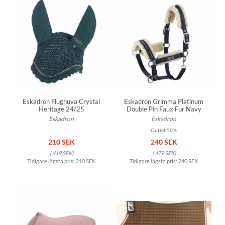
Eskadron Flughuva Crystal
Eskadron Grimma Platinum
Heritage 24/25
Double Pin Faux Fur Navy
Eskadron
Eskadron
Outlet 50%
210 SEK
240 SEK
(
419 SEK
)
(
479 SEK
)
Tidigare lägsta pris:
210 SEK
Tidigare lägsta pris:
240 SEK