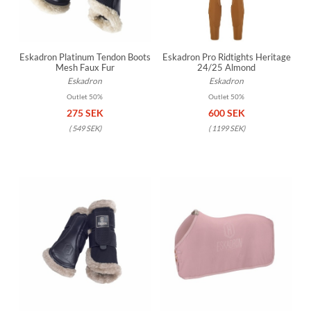
Eskadron Platinum Tendon Boots
Eskadron Pro Ridtights Heritage
Mesh Faux Fur
24/25 Almond
Eskadron
Eskadron
Outlet 50%
Outlet 50%
275 SEK
600 SEK
(
549 SEK
)
(
1199 SEK
)