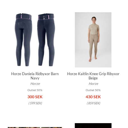
Horze Daniela Ridbyxor Barn
Horze Kaitlin Knee Grip Ribyxor
Navy
Beige
Horze
Horze
Outlet 50%
Outlet 50%
300 SEK
430 SEK
(
599 SEK
)
(
859 SEK
)