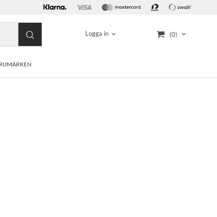
Logga in
(0)
RUMÄRKEN