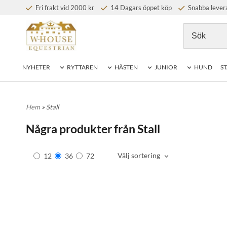
Fri frakt vid 2000 kr
14 Dagars öppet köp
Snabba lever
NYHETER
RYTTAREN
HÄSTEN
JUNIOR
HUND
ST
Hem
» Stall
Några produkter från Stall
Välj sortering
12
36
72