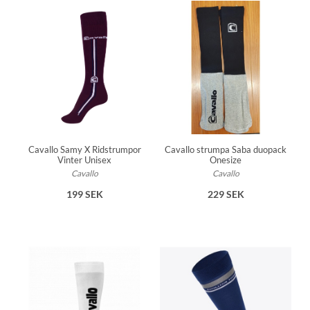
Cavallo Samy X Ridstrumpor
Cavallo strumpa Saba duopack
Vinter Unisex
Onesize
Cavallo
Cavallo
199 SEK
229 SEK