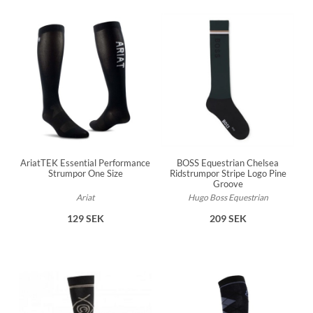
AriatTEK Essential Performance
BOSS Equestrian Chelsea
Strumpor One Size
Ridstrumpor Stripe Logo Pine
Groove
Ariat
Hugo Boss Equestrian
129 SEK
209 SEK