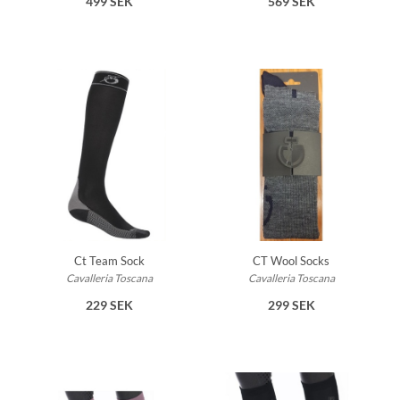
499 SEK
569 SEK
Ct Team Sock
CT Wool Socks
Cavalleria Toscana
Cavalleria Toscana
229 SEK
299 SEK