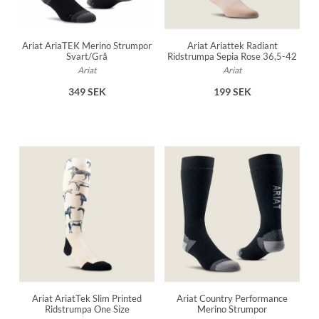
Ariat AriaTEK Merino Strumpor
Ariat Ariattek Radiant
Svart/Grå
Ridstrumpa Sepia Rose 36,5-42
Ariat
Ariat
349 SEK
199 SEK
Ariat AriatTek Slim Printed
Ariat Country Performance
Ridstrumpa One Size
Merino Strumpor