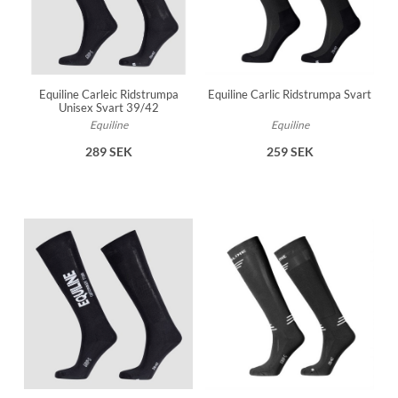
Equiline Carleic Ridstrumpa
Equiline Carlic Ridstrumpa Svart
Unisex Svart 39/42
Equiline
Equiline
289 SEK
259 SEK