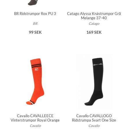
BR Ridstrumpor Rox PU 3
Catago Alyssa Knästrumpor Grå
Melange 37-40
BR
Catago
99 SEK
169 SEK
Cavallo CAVALLEECE
Cavallo CAVALLOGO
Vinterstrumpor Royal Orange
Ridstrumpa Svart One Size
Cavallo
Cavallo