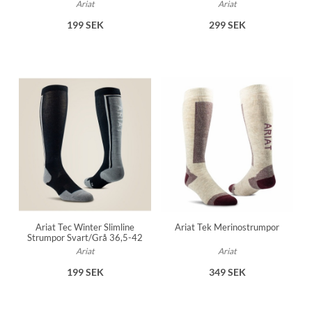
Ariat
Ariat
199 SEK
299 SEK
Ariat Tec Winter Slimline
Ariat Tek Merinostrumpor
Strumpor Svart/Grå 36,5-42
Ariat
Ariat
199 SEK
349 SEK