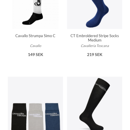
Cavallo Strumpa Simo C
CT Embroldered Stripe Socks
Medium
Cavallo
Cavalleria Toscana
149 SEK
219 SEK