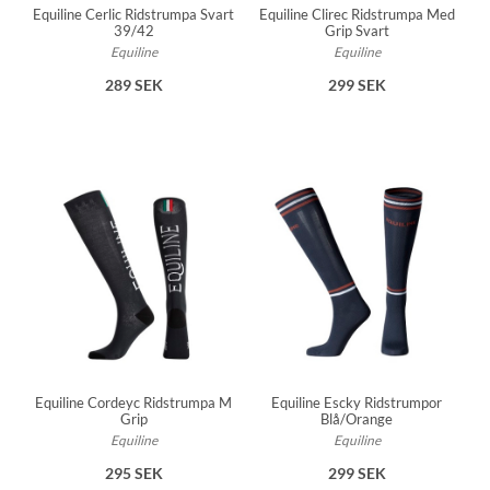
Equiline Cerlic Ridstrumpa Svart
Equiline Clirec Ridstrumpa Med
39/42
Grip Svart
Equiline
Equiline
289 SEK
299 SEK
Equiline Cordeyc Ridstrumpa M
Equiline Escky Ridstrumpor
Grip
Blå/Orange
Equiline
Equiline
295 SEK
299 SEK