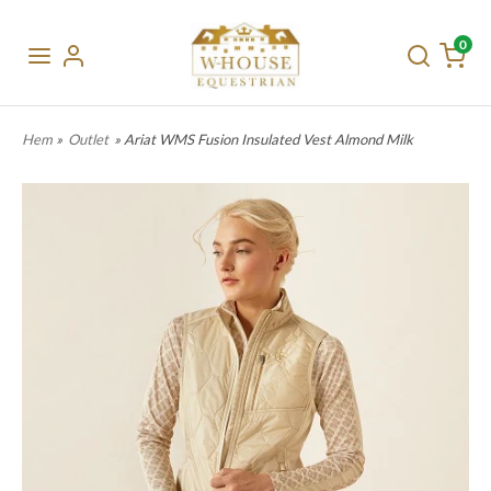
0
Hem
»
Outlet
» Ariat WMS Fusion Insulated Vest Almond Milk