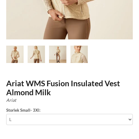
Ariat WMS Fusion Insulated Vest
Almond Milk
Ariat
Storlek Small- 3Xl: