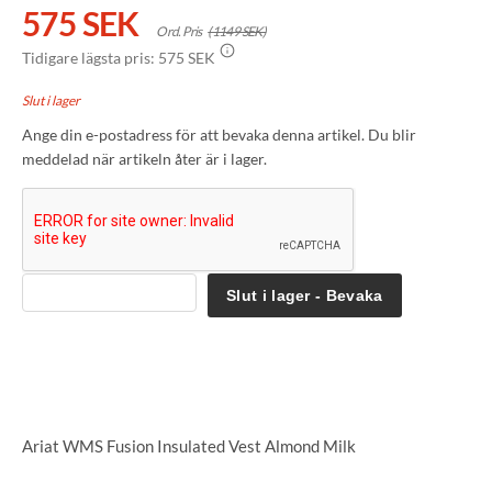
575 SEK
Ord. Pris
(1149 SEK)
Tidigare lägsta pris:
575 SEK
Slut i lager
Ange din e-postadress för att bevaka denna artikel. Du blir
meddelad när artikeln åter är i lager.
Slut i lager - Bevaka
Ariat WMS Fusion Insulated Vest Almond Milk