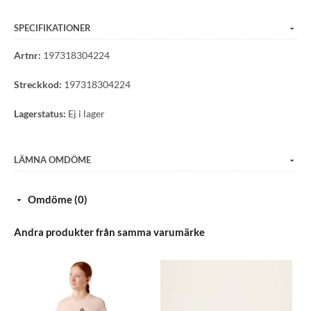
SPECIFIKATIONER
Artnr:
197318304224
Streckkod:
197318304224
Lagerstatus:
Ej i lager
LÄMNA OMDÖME
Omdöme (0)
Andra produkter från samma varumärke