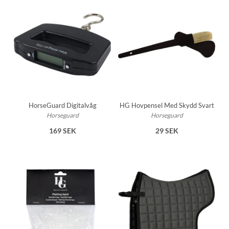
HorseGuard Digitalvåg
HG Hovpensel Med Skydd Svart
Horseguard
Horseguard
169 SEK
29 SEK