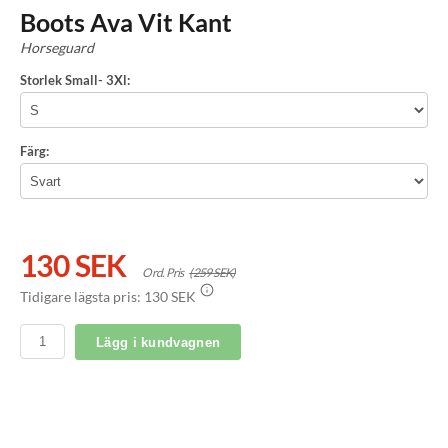
Boots Ava Vit Kant
Horseguard
Storlek Small- 3Xl:
Färg:
130 SEK
Ord. Pris
(259 SEK)
Tidigare lägsta pris:
130 SEK
Lägg i kundvagnen