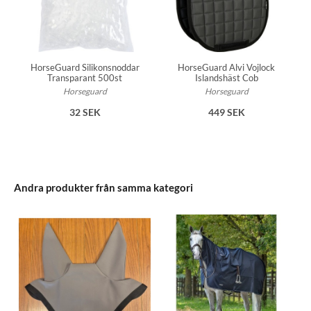
HorseGuard Silikonsnoddar
HorseGuard Alvi Vojlock
Transparant 500st
Islandshäst Cob
Horseguard
Horseguard
32 SEK
449 SEK
Andra produkter från samma kategori