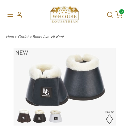
0
Hem
»
Outlet
» Boots Ava Vit Kant