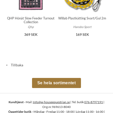
QHP Hönät Slow Feeder Turnout
Willab Plastkätting Svart/Gul 2m
Collection
Qhp
Hansbo Sport
369 SEK
169 SEK
Tillbaka
Se hela sortimentet
Kundtjänst -
Mail:
Info@w-houseequestrian.se
| Tel. butik
076-8797191
|
Org.nr.969613-8040
Öppettider butik -
Måndag - Fredag 11:00 - 18:00 | Lördag 11:00 - 16:00 |