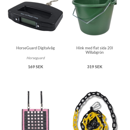
HorseGuard Digitalvåg
Hink med flat sida 20l
Willabgrön
Horseguard
169 SEK
319 SEK