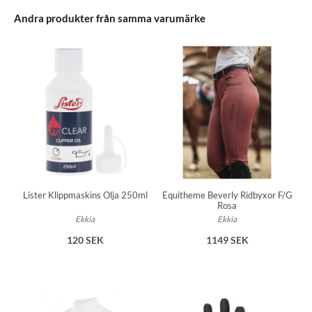
Andra produkter från samma varumärke
Equitheme Beverly Ridbyxor F/G
Lister Klippmaskins Olja 250ml
Rosa
Ekkia
Ekkia
1149 SEK
120 SEK