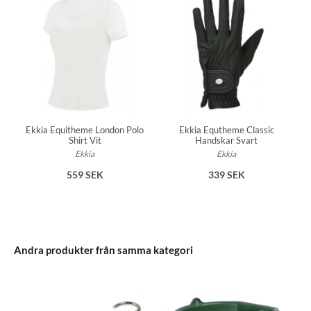
Ekkia Equitheme London Polo
Ekkia Equtheme Classic
Shirt Vit
Handskar Svart
Ekkia
Ekkia
559 SEK
339 SEK
Andra produkter från samma kategori