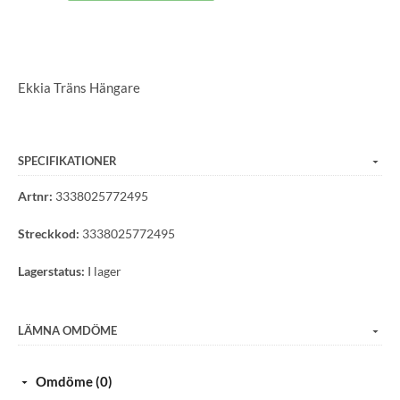
Ekkia Träns Hängare
SPECIFIKATIONER
Artnr:
3338025772495
Streckkod:
3338025772495
Lagerstatus:
I lager
LÄMNA OMDÖME
Omdöme (0)