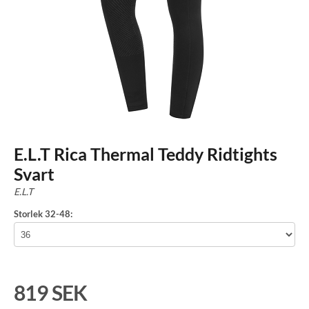
E.L.T Rica Thermal Teddy Ridtights
Svart
E.L.T
Storlek 32-48:
819 SEK