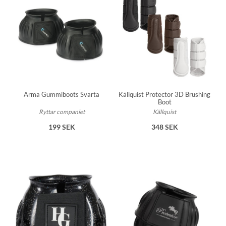
Arma Gummiboots Svarta
Källquist Protector 3D Brushing
Boot
Ryttar companiet
Källquist
199 SEK
348 SEK