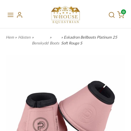
0
Hem
»
Hästen
»
»
» Eskadron Bellboots Platinum 25
Benskydd
Boots
Soft Rouge S