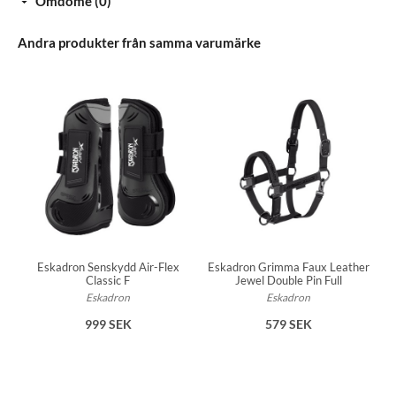
Omdöme (0)
Andra produkter från samma varumärke
Eskadron Senskydd Air-Flex
Eskadron Grimma Faux Leather
Classic F
Jewel Double Pin Full
Eskadron
Eskadron
999 SEK
579 SEK