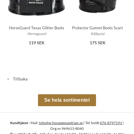
HorseGuard Texas Glitter Boots
Protector Gummi Boots Svart
Horseguard
Källquist
119 SEK
175 SEK
Tillbaka
Se hela sortimentet
Kundtjänst -
Mail:
Info@w-houseequestrian.se
| Tel. butik
076-8797191
|
Org.nr.969613-8040