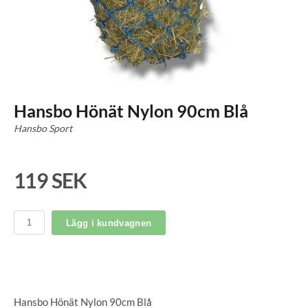
Hansbo Hönät Nylon 90cm Blå
Hansbo Sport
119 SEK
Lägg i kundvagnen
Hansbo Hönät Nylon 90cm Blå