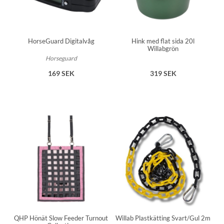
HorseGuard Digitalvåg
Hink med flat sida 20l
Willabgrön
Horseguard
169 SEK
319 SEK
QHP Hönät Slow Feeder Turnout
Willab Plastkätting Svart/Gul 2m