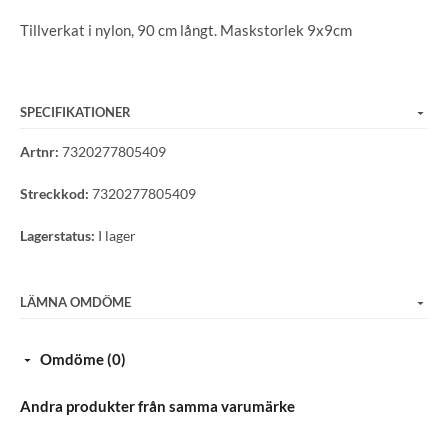
Tillverkat i nylon, 90 cm långt. Maskstorlek 9x9cm
SPECIFIKATIONER
Artnr:
7320277805409
Streckkod:
7320277805409
Lagerstatus:
I lager
LÄMNA OMDÖME
Omdöme (0)
Andra produkter från samma varumärke