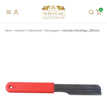
0
Hem
»
Hästen
»
Hästvård
»
Hovslageri
» Hansbo Hovklinga 280mm