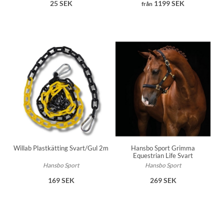
25 SEK
1199 SEK
från
Willab Plastkätting Svart/Gul 2m
Hansbo Sport Grimma
Equestrian Life Svart
Hansbo Sport
Hansbo Sport
169 SEK
269 SEK