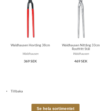
Waldhausen Hovtång 38cm
Waldhausen Nittång 33cm
Rostfritt Stål
Waldhausen
Waldhausen
369 SEK
469 SEK
Tillbaka
Se hela sortimentet