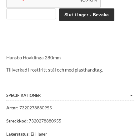
Slut i lager - Bevaka
Hansbo Hovklinga 280mm
Tillverkad i rostfritt stål och med plasthandtag.
SPECIFIKATIONER
Artnr:
7320278880955
Streckkod:
7320278880955
Lagerstatus:
Ej i lager