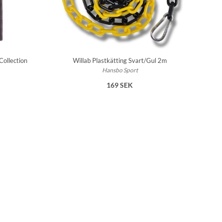
ollection
Willab Plastkätting Svart/Gul 2m
Hansbo Sport
169 SEK