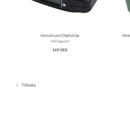
HorseGuard Digitalvåg
Hink
Horseguard
169 SEK
Tillbaka