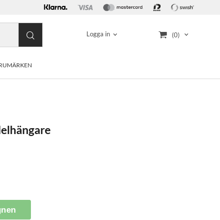
Logga in
(0)
RUMÄRKEN
delhängare
gnen