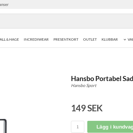
anser
ALL & HAGE
INCREDIWEAR
PRESENTKORT
OUTLET
KLUBBAR
VA
Hansbo Portabel Sa
Hansbo Sport
149 SEK
Lägg i kundva