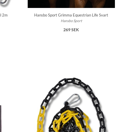
ul 2m
Hansbo Sport Grimma Equestrian Life Svart
Hansbo Sport
269 SEK