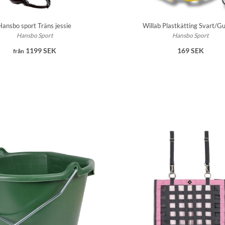
Hansbo sport Träns jessie
Willab Plastkätting Svart/G
Hansbo Sport
Hansbo Sport
1199 SEK
169 SEK
från