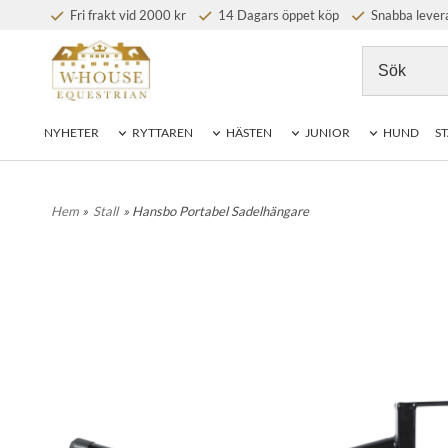
Fri frakt vid 2000 kr
14 Dagars öppet köp
Snabba lever
NYHETER
RYTTAREN
HÄSTEN
JUNIOR
HUND
ST
Hem
»
Stall
» Hansbo Portabel Sadelhängare