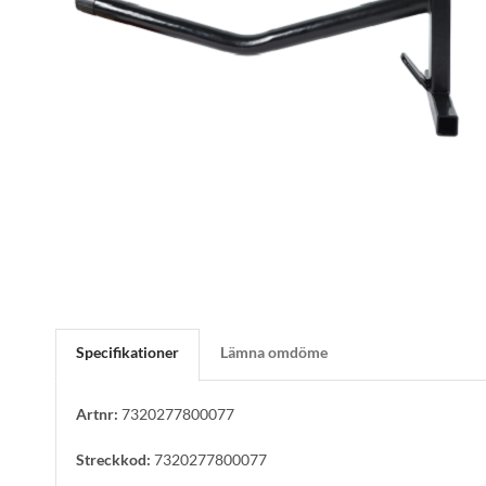
Specifikationer
Lämna omdöme
Artnr:
7320277800077
Streckkod:
7320277800077