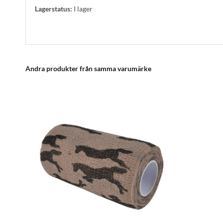
Lagerstatus:
I lager
Andra produkter från samma varumärke