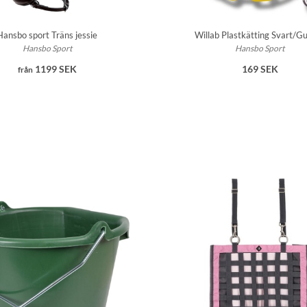
Hansbo sport Träns jessie
Willab Plastkätting Svart/G
Hansbo Sport
Hansbo Sport
1199 SEK
169 SEK
från