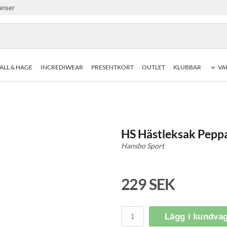
anser
ALL & HAGE
INCREDIWEAR
PRESENTKORT
OUTLET
KLUBBAR
VA
HS Hästleksak Pepp
Hansbo Sport
229 SEK
Lägg i kundva