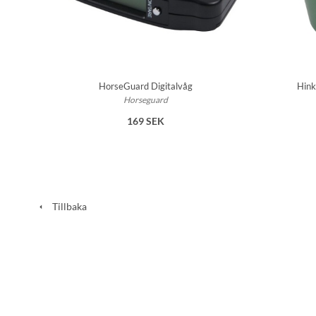
HorseGuard Digitalvåg
Hink
Horseguard
169 SEK
Tillbaka