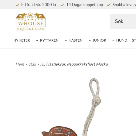
Fri frakt vid 2000 kr
14 Dagars öppet köp
Snabba lever
NYHETER
RYTTAREN
HÄSTEN
JUNIOR
HUND
ST
Hem
»
Stall
» HS Hästleksak Pepparkakshäst Mocka