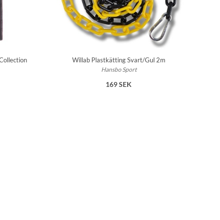
ollection
Willab Plastkätting Svart/Gul 2m
Hansbo Sport
169 SEK