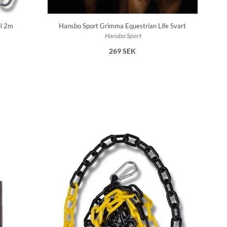
ul 2m
Hansbo Sport Grimma Equestrian Life Svart
Hansbo Sport
269 SEK