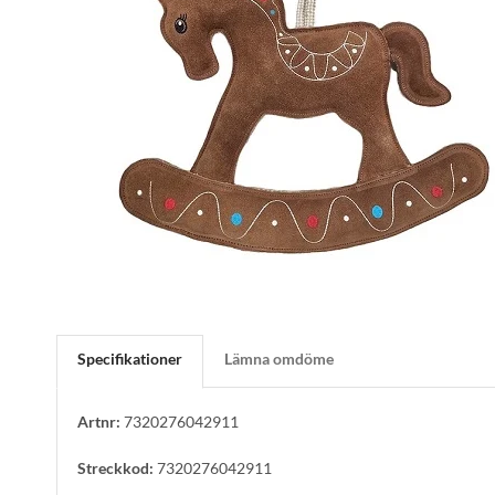
Specifikationer
Lämna omdöme
Artnr:
7320276042911
Streckkod:
7320276042911