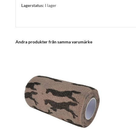
Lagerstatus:
I lager
Andra produkter från samma varumärke