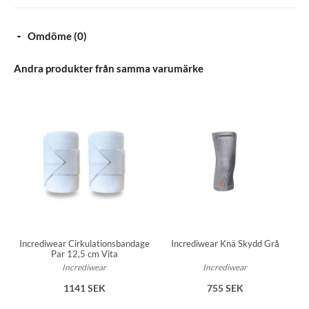
Omdöme (0)
Andra produkter från samma varumärke
Incrediwear Cirkulationsbandage
Incrediwear Knä Skydd Grå
Par 12,5 cm Vita
Incrediwear
Incrediwear
1141 SEK
755 SEK