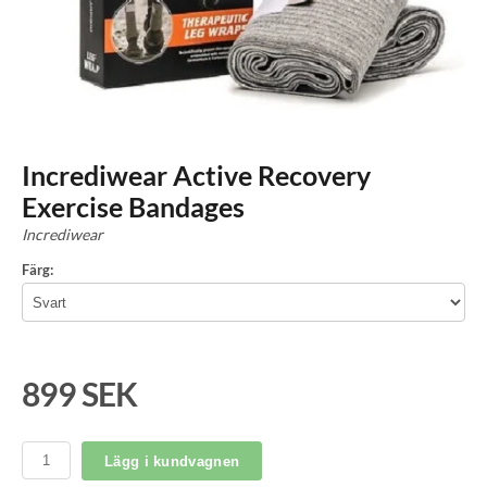
Incrediwear Active Recovery
Exercise Bandages
Incrediwear
Färg:
899 SEK
Lägg i kundvagnen