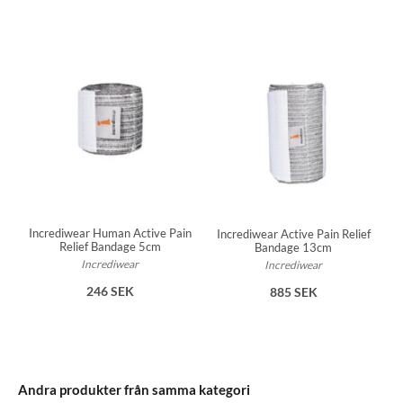
Incrediwear Human Active Pain
Incrediwear Active Pain Relief
Relief Bandage 5cm
Bandage 13cm
Incrediwear
Incrediwear
246 SEK
885 SEK
Andra produkter från samma kategori