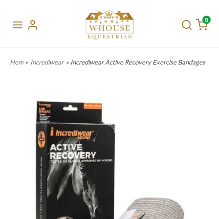
0
Hem
»
Incrediwear
» Incrediwear Active Recovery Exercise Bandages