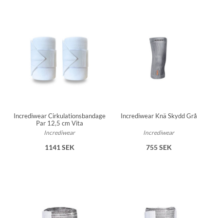
Incrediwear Cirkulationsbandage
Incrediwear Knä Skydd Grå
Par 12,5 cm Vita
Incrediwear
Incrediwear
1141 SEK
755 SEK