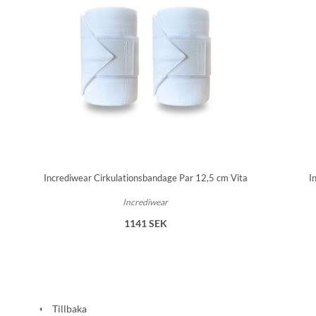
Incrediwear Cirkulationsbandage Par 12,5 cm Vita
I
Incrediwear
1141 SEK
Tillbaka