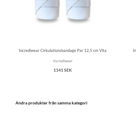
Incrediwear Cirkulationsbandage Par 12,5 cm Vita
I
Incrediwear
1141 SEK
Andra produkter från samma kategori