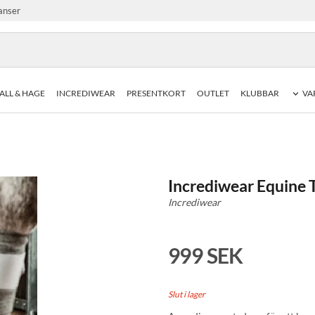
anser
ALL & HAGE
INCREDIWEAR
PRESENTKORT
OUTLET
KLUBBAR
VA
Incrediwear Equine 
Incrediwear
999 SEK
Slut i lager