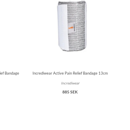
ief Bandage
Incrediwear Active Pain Relief Bandage 13cm
Incrediwear
885 SEK