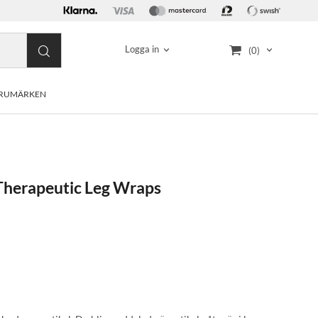
Logga in
(0)
RUMÄRKEN
Therapeutic Leg Wraps