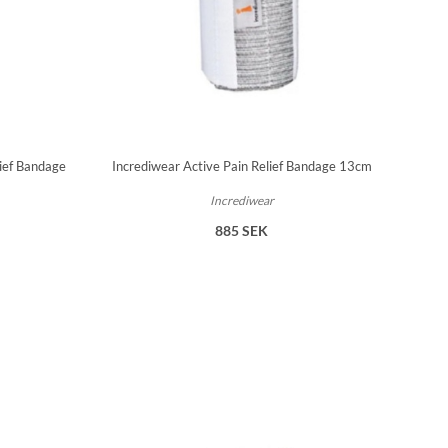
ief Bandage
Incrediwear Active Pain Relief Bandage 13cm
Incrediwear
885 SEK