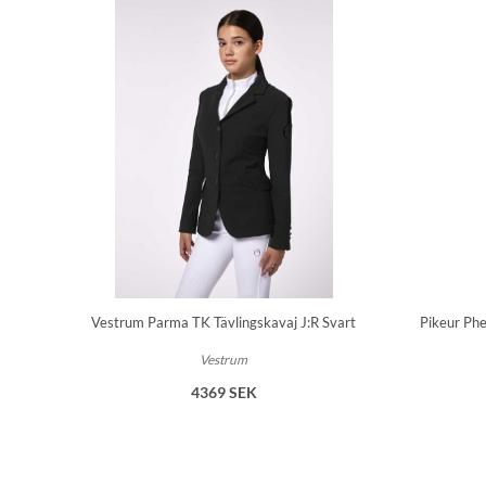
Vestrum Parma TK Tävlingskavaj J:R Svart
Pikeur Phe
Vestrum
4369 SEK