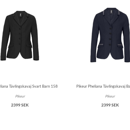
liana Tävlingskavaj Svart Barn 158
Pikeur Pheliana Tävlingskavaj B
Pikeur
Pikeur
2399 SEK
2399 SEK