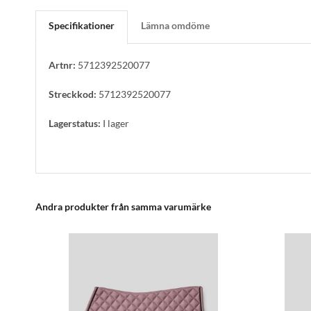
Specifikationer
Lämna omdöme
Artnr:
5712392520077
Streckkod:
5712392520077
Lagerstatus:
I lager
Andra produkter från samma varumärke