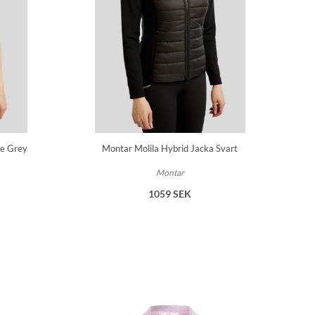
te Grey
Montar Molila Hybrid Jacka Svart
Montar
1059 SEK