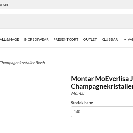
anser
ALL & HAGE
INCREDIWEAR
PRESENTKORT
OUTLET
KLUBBAR
VA
Champagnekristaller Blush
Montar MoEverlisa J
Champagnekristaller
Montar
Storlek barn: