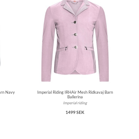
arn Navy
Imperial Riding IRHAir Mesh Ridkavaj Barn
Ballerina
Imperial riding
1499 SEK