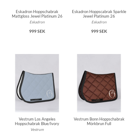
Eskadron Hoppschabrak
Eskadron Hoppscabrak Sparkle
Mattgloss Jewel Platinum 26
Jewel Platinum 26
Eskadron
Eskadron
999 SEK
999 SEK
Vestrum Los Angeles
Vestrum Bonn Hoppschabrak
Hoppschabrak Blue/Ivory
Mörkbrun Full
Vestrum