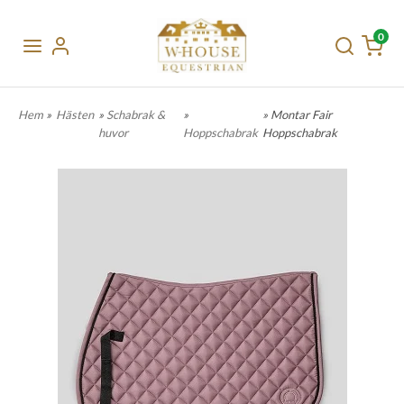
0
Hem
»
Hästen
»
Schabrak &
»
» Montar Fair
huvor
Hoppschabrak
Hoppschabrak