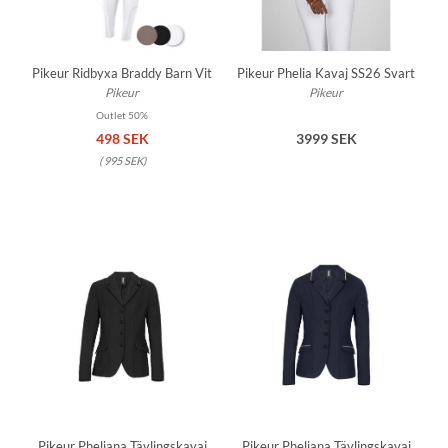
Pikeur Ridbyxa Braddy Barn Vit
Pikeur Phelia Kavaj SS26 Svart
Pikeur
Pikeur
Outlet 50%
498 SEK
3999 SEK
(
995 SEK
)
Pikeur Pheliana Tävlingskavaj
Pikeur Pheliana Tävlingskavaj