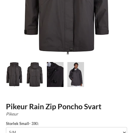
Pikeur Rain Zip Poncho Svart
Pikeur
Storlek Small- 3Xl: