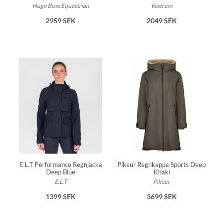
Hugo Boss Equestrian
Vestrum
2959 SEK
2049 SEK
E.L.T Performance Regnjacka
Pikeur Regnkappa Sports Deep
Deep Blue
Khaki
E.L.T
Pikeur
1399 SEK
3699 SEK