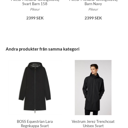
Svart Barn 158
Barn Navy
Pikeur
Pikeur
2399 SEK
2399 SEK
Andra produkter från samma kategori
BOSS Equestrian Lara
Vestrum Jerez Trenchcoat
Regnkappa Svart
Unisex Svart