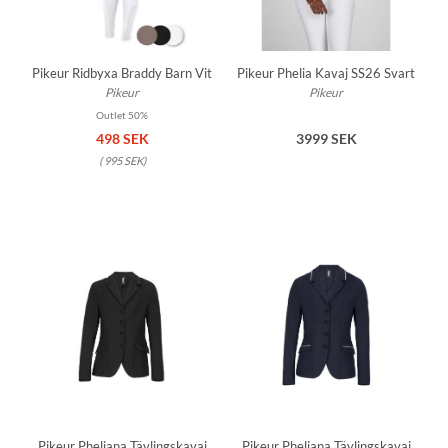
Pikeur Ridbyxa Braddy Barn Vit
Pikeur Phelia Kavaj SS26 Svart
Pikeur
Pikeur
Outlet 50%
498 SEK
3999 SEK
(
995 SEK
)
Pikeur Pheliana Tävlingskavaj
Pikeur Pheliana Tävlingskavaj