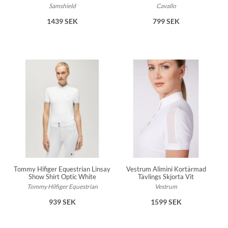
Samshield
Cavallo
1439 SEK
799 SEK
Tommy Hifiger Equestrian Linsay
Vestrum Alimini Kortärmad
Show Shirt Optic White
Tävlings Skjorta Vit
Tommy Hilfiger Equestrian
Vestrum
939 SEK
1599 SEK