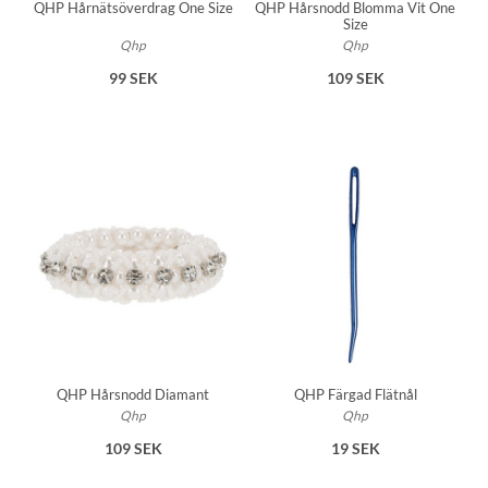
QHP Hårnätsöverdrag One Size
QHP Hårsnodd Blomma Vit One
Size
Qhp
Qhp
99 SEK
109 SEK
QHP Hårsnodd Diamant
QHP Färgad Flätnål
Qhp
Qhp
109 SEK
19 SEK