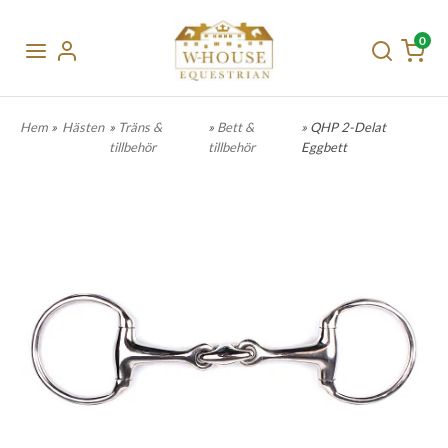
0
Hem
»
Hästen
»
Träns &
»
Bett &
» QHP 2-Delat
tillbehör
tillbehör
Eggbett