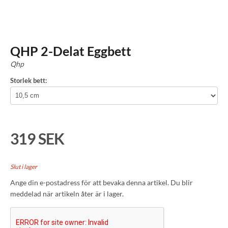
QHP 2-Delat Eggbett
Qhp
Storlek bett:
319 SEK
Slut i lager
Ange din e-postadress för att bevaka denna artikel. Du blir
meddelad när artikeln åter är i lager.