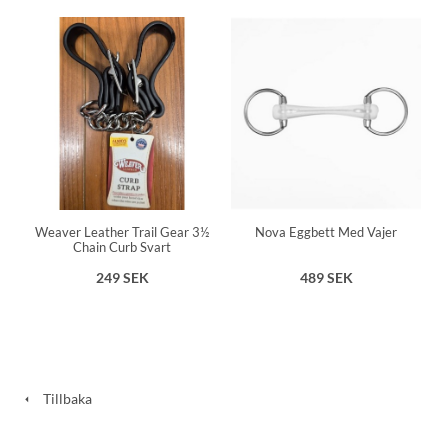
Nova Eggbett Med Vajer
Weaver Leather Trail Gear 3½
Chain Curb Svart
489 SEK
249 SEK
Tillbaka