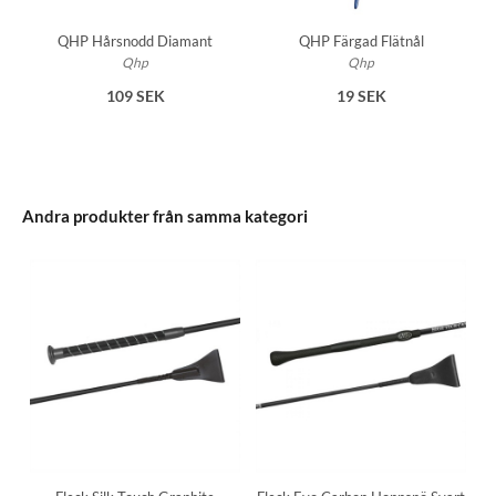
QHP Hårsnodd Diamant
QHP Färgad Flätnål
Qhp
Qhp
109 SEK
19 SEK
Andra produkter från samma kategori