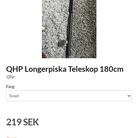
QHP Longerpiska Teleskop 180cm
Qhp
Färg:
219 SEK