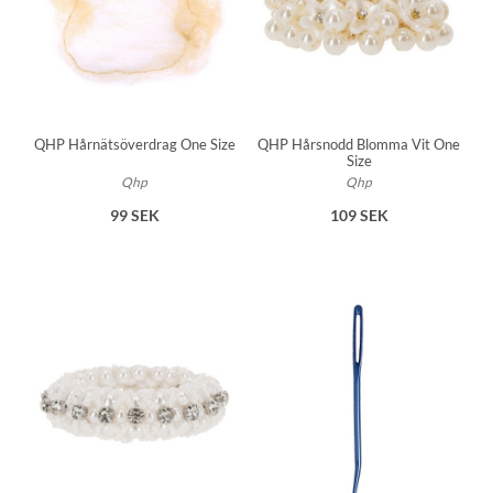
QHP Hårnätsöverdrag One Size
QHP Hårsnodd Blomma Vit One
Size
Qhp
Qhp
99 SEK
109 SEK