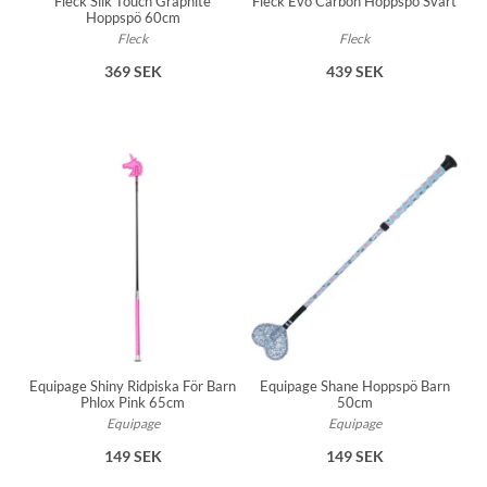
Fleck Silk Touch Graphite
Fleck Evo Carbon Hoppspö Svart
Hoppspö 60cm
Fleck
Fleck
369 SEK
439 SEK
Equipage Shiny Ridpiska För Barn
Equipage Shane Hoppspö Barn
Phlox Pink 65cm
50cm
Equipage
Equipage
149 SEK
149 SEK