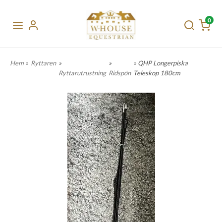
0
Hem
»
Ryttaren
»
»
» QHP Longerpiska
Ryttarutrustning
Ridspön
Teleskop 180cm