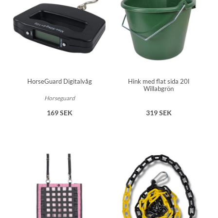
HorseGuard Digitalvåg
Hink med flat sida 20l
Willabgrön
Horseguard
169 SEK
319 SEK