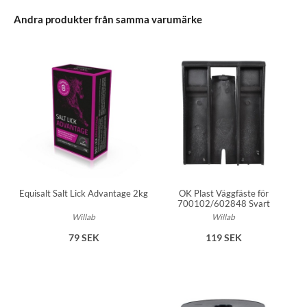
Andra produkter från samma varumärke
Equisalt Salt Lick Advantage 2kg
OK Plast Väggfäste för
700102/602848 Svart
Willab
Willab
79 SEK
119 SEK