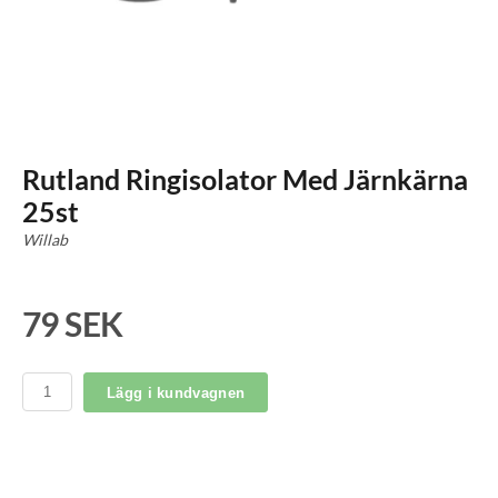
Rutland Ringisolator Med Järnkärna
25st
Willab
79 SEK
Lägg i kundvagnen