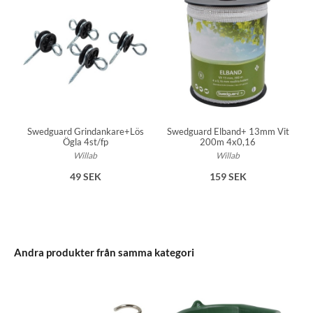
Swedguard Grindankare+Lös
Swedguard Elband+ 13mm Vit
Ögla 4st/fp
200m 4x0,16
Willab
Willab
49 SEK
159 SEK
Andra produkter från samma kategori