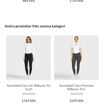
489 SEK
1729 SEK
Andra produkter från samma kategori
Samshield Clara Air Ridbyxor Air
Samshield Clara Premium
Svart
Ridbyxor K/G
Samshield
Samshield
1729 SEK
3199 SEK