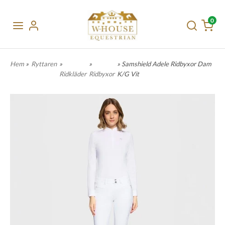
0
Hem
»
Ryttaren
»
»
» Samshield Adele Ridbyxor Dam
Ridkläder
Ridbyxor
K/G Vit