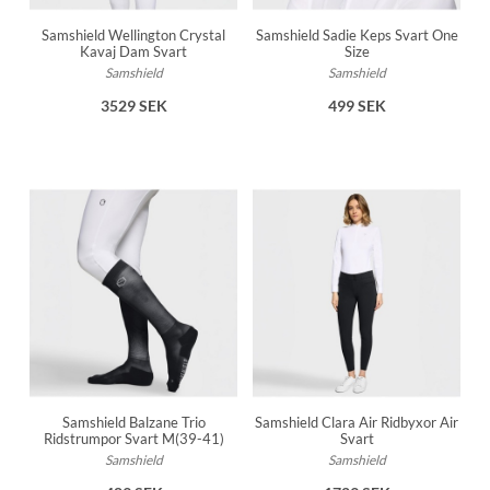
Samshield Wellington Crystal
Samshield Sadie Keps Svart One
Kavaj Dam Svart
Size
Samshield
Samshield
3529 SEK
499 SEK
Samshield Balzane Trio
Samshield Clara Air Ridbyxor Air
Ridstrumpor Svart M(39-41)
Svart
Samshield
Samshield