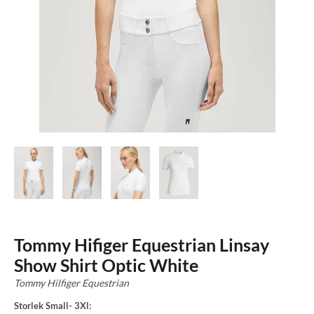
Tommy Hifiger Equestrian Linsay
Show Shirt Optic White
Tommy Hilfiger Equestrian
Storlek Small- 3Xl: