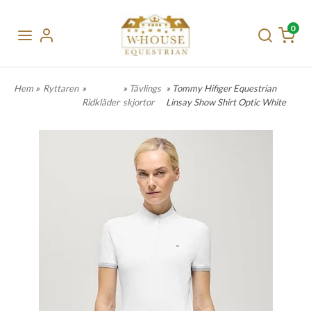
0
Hem
»
Ryttaren
»
»
Tävlings
» Tommy Hifiger Equestrian
Ridkläder
skjortor
Linsay Show Shirt Optic White