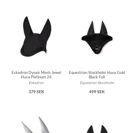
Eskadron Dynair Mesh Jewel
Equestrian Stockholm Huva Gold
Huva Platinum 26
Black Full
Eskadron
Equestrian Stockholm
379 SEK
499 SEK