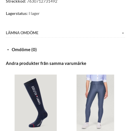
Streckkod:
7630712731492
Lagerstatus:
I lager
LÄMNA OMDÖME
Omdöme (0)
Andra produkter från samma varumärke