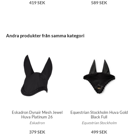
419 SEK
589 SEK
Andra produkter från samma kategori
Eskadron Dynair Mesh Jewel
Equestrian Stockholm Huva Gold
Huva Platinum 26
Black Full
Eskadron
Equestrian Stockholm
379 SEK
499 SEK