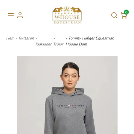
0
Hem
»
Ryttaren
»
»
» Tommy Hilfiger Equestrian
Ridkläder
Tröjor
Hoodie Dam