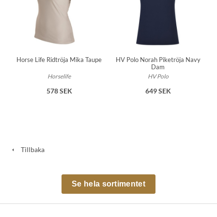
HV Polo Norah Piketröja Navy
Horse Life Ridtröja Mika Taupe
Dam
HV Polo
Horselife
649 SEK
578 SEK
Tillbaka
Se hela sortimentet