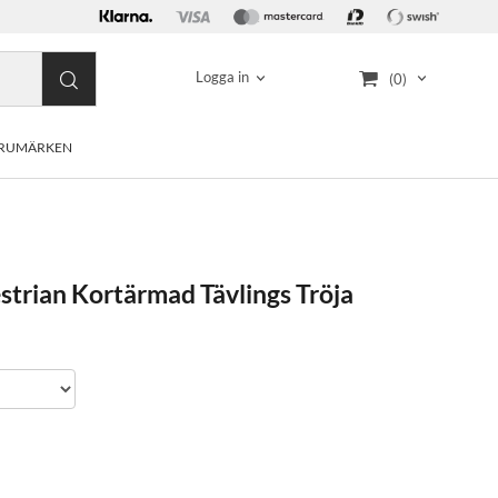
Logga in
(0)
RUMÄRKEN
strian Kortärmad Tävlings Tröja