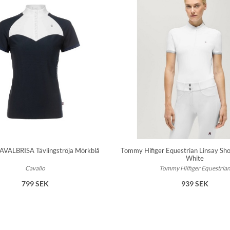
AVALBRISA Tävlingströja Mörkblå
Tommy Hifiger Equestrian Linsay Sho
White
Cavallo
Tommy Hilfiger Equestria
799 SEK
939 SEK