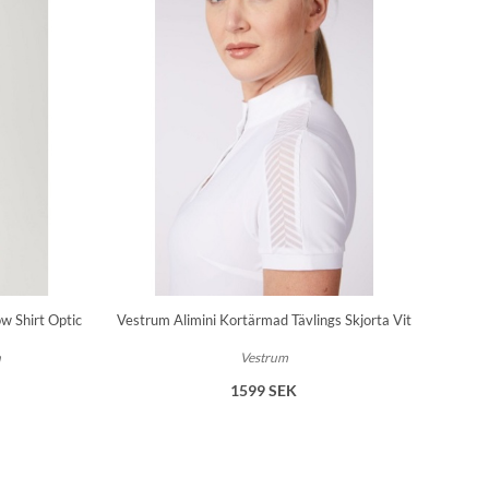
w Shirt Optic
Vestrum Alimini Kortärmad Tävlings Skjorta Vit
n
Vestrum
1599 SEK