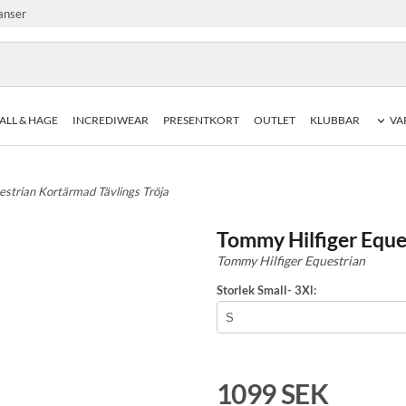
anser
ALL & HAGE
INCREDIWEAR
PRESENTKORT
OUTLET
KLUBBAR
VA
estrian Kortärmad Tävlings Tröja
Tommy Hilfiger Eque
Tommy Hilfiger Equestrian
Storlek Small- 3Xl:
1099 SEK