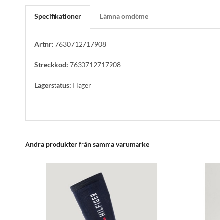
Specifikationer
Lämna omdöme
Artnr:
7630712717908
Streckkod:
7630712717908
Lagerstatus:
I lager
Andra produkter från samma varumärke