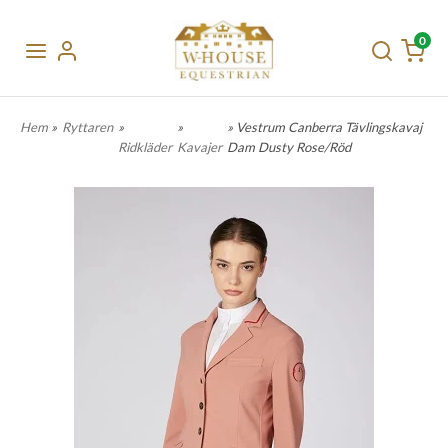
0
Hem
»
Ryttaren
»
»
» Vestrum Canberra Tävlingskavaj
Ridkläder
Kavajer
Dam Dusty Rose/Röd