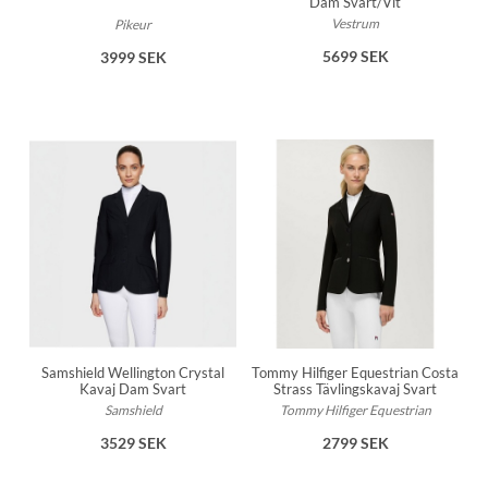
Dam Svart/Vit
Vestrum
Pikeur
5699 SEK
3999 SEK
Samshield Wellington Crystal
Tommy Hilfiger Equestrian Costa
Kavaj Dam Svart
Strass Tävlingskavaj Svart
Samshield
Tommy Hilfiger Equestrian
3529 SEK
2799 SEK