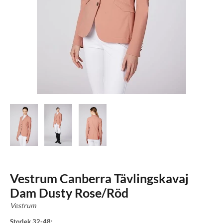
Vestrum Canberra Tävlingskavaj
Dam Dusty Rose/Röd
Vestrum
Storlek 32-48: