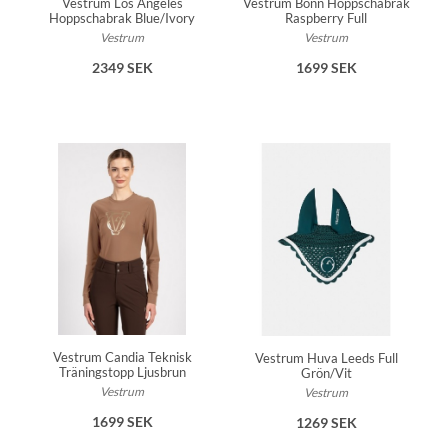
Vestrum Los Angeles
Vestrum Bonn Hoppschabrak
Hoppschabrak Blue/Ivory
Raspberry Full
TORKA INTE I TORKTUMTUMLAREN.
Vestrum
Vestrum
2349 SEK
1699 SEK
Vestrum Candia Teknisk
Vestrum Huva Leeds Full
Träningstopp Ljusbrun
Grön/Vit
Vestrum
Vestrum
1699 SEK
1269 SEK