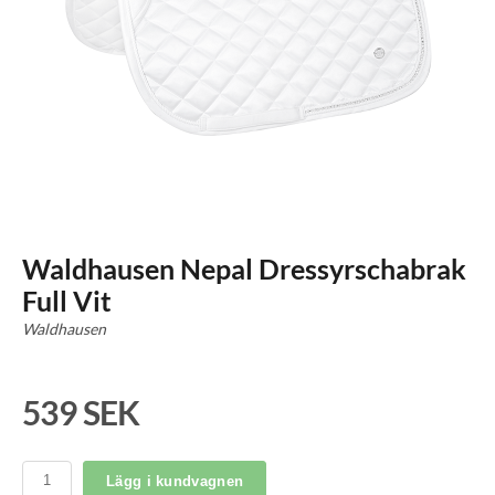
Waldhausen Nepal Dressyrschabrak
Full Vit
Waldhausen
539 SEK
Lägg i kundvagnen