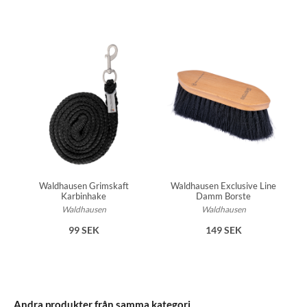
Waldhausen Grimskaft
Waldhausen Exclusive Line
Karbinhake
Damm Borste
Waldhausen
Waldhausen
99 SEK
149 SEK
Andra produkter från samma kategori