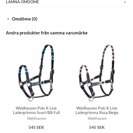
LÄMNA OMDÖME
Omdöme (0)
Andra produkter från samma varumärke
Waldhausen Polo X-Line
Waldhausen Polo X-Line
Lädergrimma Svart/Blå Full
Lädergrimma Rosa/Beige
Waldhausen
Waldhausen
545 SEK
545 SEK