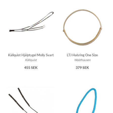
Källquist Hjälptygel Molly Svart
LTJ Halsring One Size
Källquist
Waldhausen
455 SEK
379 SEK