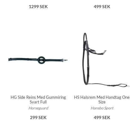
1299 SEK
499 SEK
HG Side Reins Med Gummiring
HS Halsrem Med Handtag One
Svart Full
Size
Horseguard
Hansbo Sport
299 SEK
499 SEK