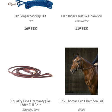
BR Longer Sidorep Blå
Dan Rider Elastisk Chambon
BR
Dan Rider
169 SEK
119 SEK
Equality Line Gramantyglar
Erik Thomas Pro Chambon Full
Läder Full Brun
Equality Line
Ekkia