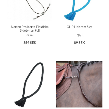
Norton Pro Korta Elastiska
QHP Halsrem Sky
Sidotyglar Full
Ekkia
Qhp
359 SEK
89 SEK