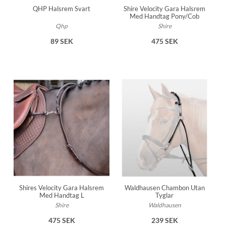
QHP Halsrem Svart
Shire Velocity Gara Halsrem
Med Handtag Pony/Cob
Qhp
Shire
89 SEK
475 SEK
Shires Velocity Gara Halsrem
Waldhausen Chambon Utan
Med Handtag L
Tyglar
Shire
Waldhausen
475 SEK
239 SEK