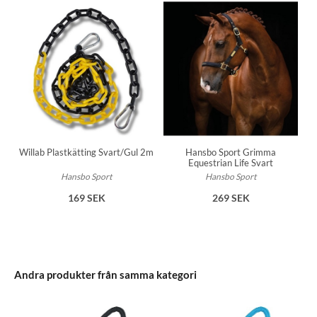
Willab Plastkätting Svart/Gul 2m
Hansbo Sport Grimma
Equestrian Life Svart
Hansbo Sport
Hansbo Sport
169 SEK
269 SEK
Andra produkter från samma kategori