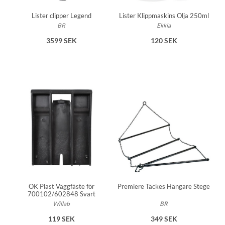
Lister clipper Legend
Lister Klippmaskins Olja 250ml
BR
Ekkia
3599 SEK
120 SEK
OK Plast Väggfäste för
Premiere Täckes Hängare Stege
700102/602848 Svart
Willab
BR
119 SEK
349 SEK