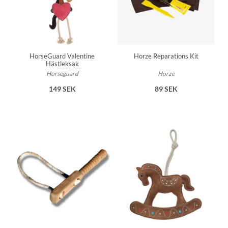
HorseGuard Valentine
Horze Reparations Kit
Hästleksak
Horseguard
Horze
149 SEK
89 SEK