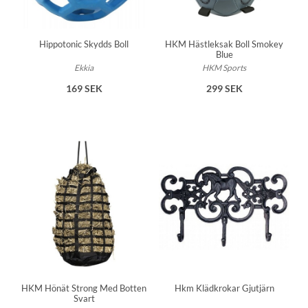
Hippotonic Skydds Boll
HKM Hästleksak Boll Smokey
Blue
Ekkia
HKM Sports
169 SEK
299 SEK
HKM Hönät Strong Med Botten
Hkm Klädkrokar Gjutjärn
Svart