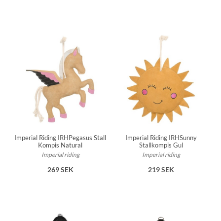
Imperial Riding IRHPegasus Stall
Imperial Riding IRHSunny
Kompis Natural
Stallkompis Gul
Imperial riding
Imperial riding
269 SEK
219 SEK