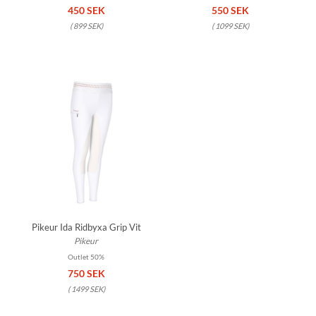
450 SEK
550 SEK
(
899 SEK
)
(
1099 SEK
)
Pikeur Ida Ridbyxa Grip Vit
Pikeur
Outlet 50%
750 SEK
(
1499 SEK
)