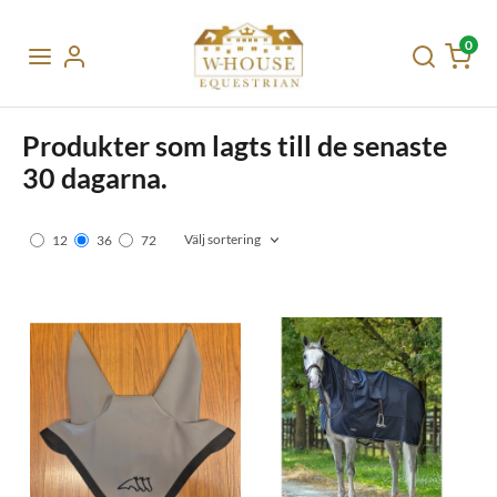
0
Produkter som lagts till de senaste
30 dagarna.
Välj sortering
12
36
72