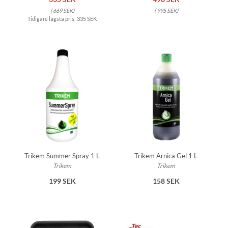
(
669 SEK
)
(
995 SEK
)
Tidigare lägsta pris:
335 SEK
Trikem Summer Spray 1 L
Trikem Arnica Gel 1 L
Trikem
Trikem
199 SEK
158 SEK