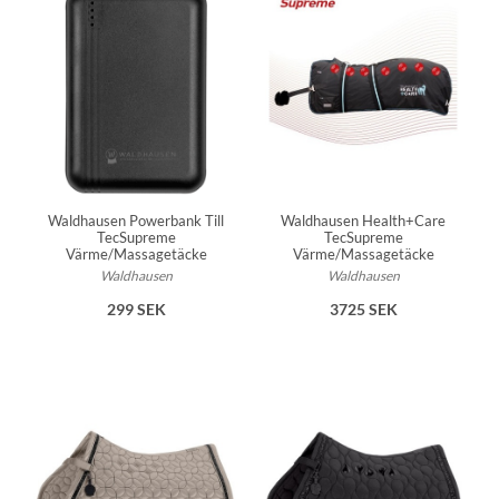
Waldhausen Powerbank Till
Waldhausen Health+Care
TecSupreme
TecSupreme
Värme/Massagetäcke
Värme/Massagetäcke
Waldhausen
Waldhausen
299 SEK
3725 SEK