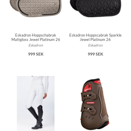
Eskadron Hoppschabrak
Eskadron Hoppscabrak Sparkle
Mattgloss Jewel Platinum 26
Jewel Platinum 26
Eskadron
Eskadron
999 SEK
999 SEK