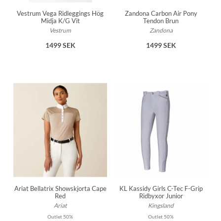
Vestrum Vega Ridleggings Hög
Zandona Carbon Air Pony
Midja K/G Vit
Tendon Brun
Vestrum
Zandona
1499 SEK
1499 SEK
Ariat Bellatrix Showskjorta Cape
KL Kassidy Girls C-Tec F-Grip
Red
Ridbyxor Junior
Ariat
Kingsland
Outlet 50%
Outlet 50%