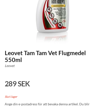
Leovet Tam Tam Vet Flugmedel
550ml
Leovet
289 SEK
Slut i lager
Ange din e-postadress för att bevaka denna artikel. Du blir