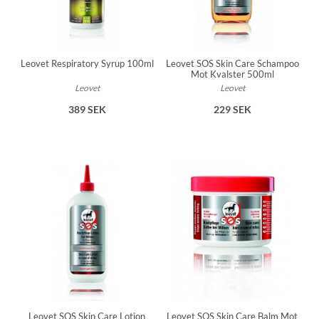
Leovet SOS Skin Care Schampoo
Leovet Respiratory Syrup 100ml
Mot Kvalster 500ml
Leovet
Leovet
229 SEK
389 SEK
Leovet SOS Skin Care Lotion
Leovet SOS Skin Care Balm Mot