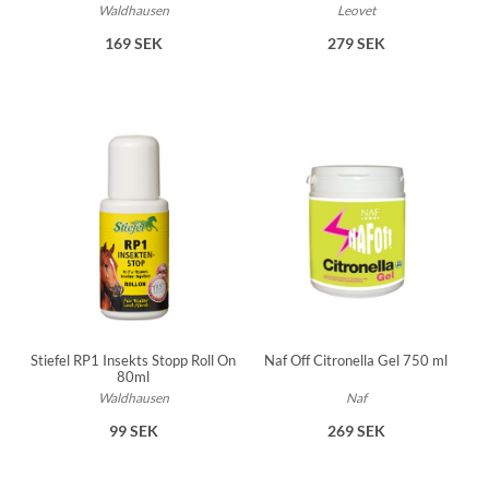
Leovet
Waldhausen
279 SEK
169 SEK
Naf Off Citronella Gel 750 ml
Stiefel RP1 Insekts Stopp Roll On
80ml
Naf
Waldhausen
269 SEK
99 SEK