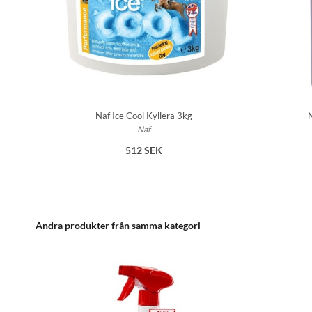
Naf Ice Cool Kyllera 3kg
N
Naf
512 SEK
Andra produkter från samma kategori