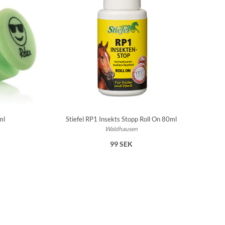
ml
Stiefel RP1 Insekts Stopp Roll On 80ml
Waldhausen
99 SEK