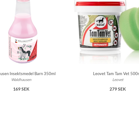
usen Insektsmedel Barn 350ml
Leovet Tam Tam Vet 500
Waldhausen
Leovet
169 SEK
279 SEK