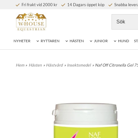
Fri frakt vid 2000 kr
14 Dagars öppet köp
Snabba lever
NYHETER
RYTTAREN
HÄSTEN
JUNIOR
HUND
ST
Hem
»
Hästen
»
Hästvård
»
Insektsmedel
» Naf Off Citronella Gel 7