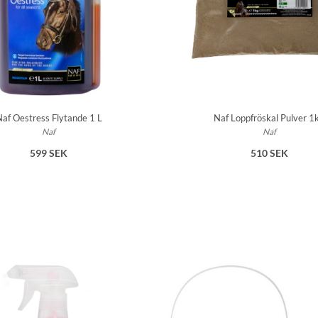
af Oestress Flytande 1 L
Naf Loppfröskal Pulver 1
Naf
Naf
599 SEK
510 SEK