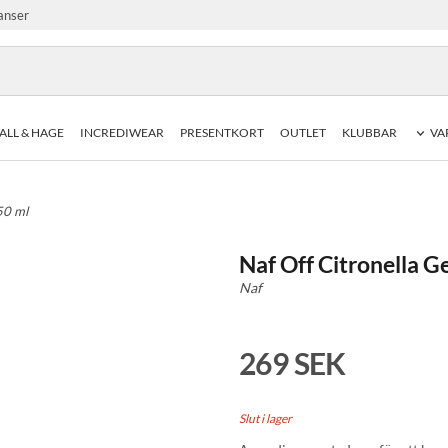
anser
ALL & HAGE
INCREDIWEAR
PRESENTKORT
OUTLET
KLUBBAR
VA
50 ml
Naf Off Citronella G
Naf
269 SEK
Slut i lager