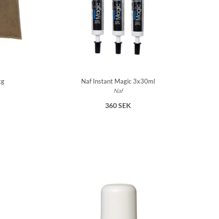
kg
Naf Instant Magic 3x30ml
Naf
360 SEK