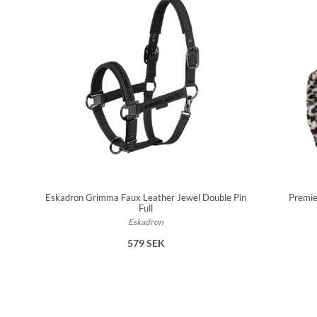
Eskadron Grimma Faux Leather Jewel Double Pin
Premie
Full
Eskadron
579 SEK