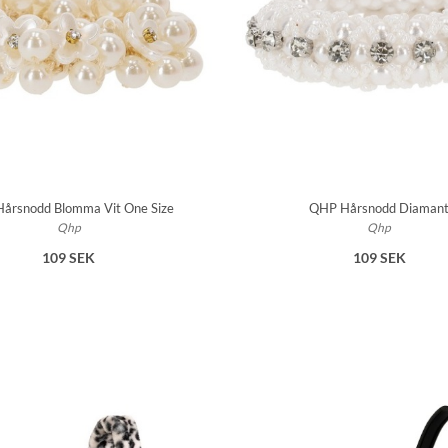
årsnodd Blomma Vit One Size
QHP Hårsnodd Diaman
Qhp
Qhp
109 SEK
109 SEK