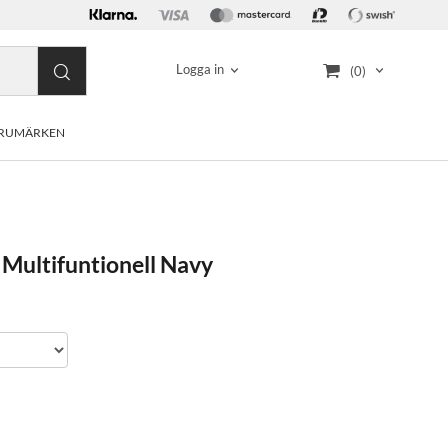
Logga in
(0)
RUMÄRKEN
Multifuntionell Navy