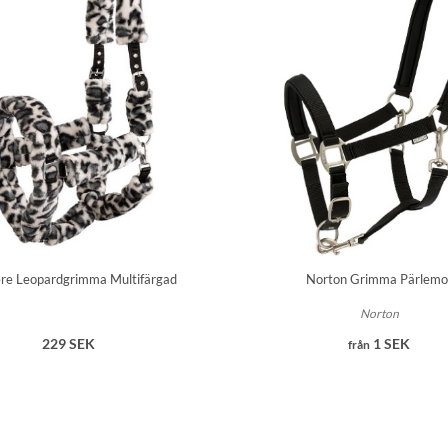
re Leopardgrimma Multifärgad
Norton Grimma Pärlemo
Norton
229 SEK
1 SEK
från