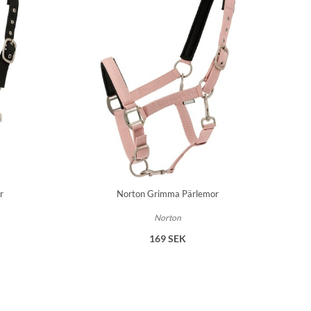
r
Norton Grimma Pärlemor
Norton
169 SEK