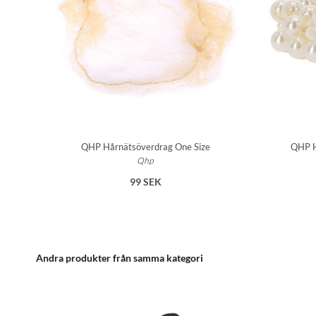
QHP Hårnätsöverdrag One Size
QHP H
Qhp
99 SEK
Andra produkter från samma kategori