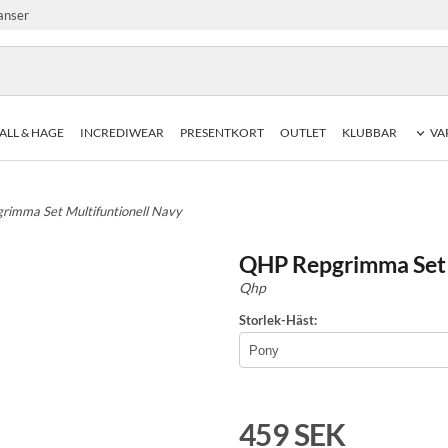
anser
ALL & HAGE
INCREDIWEAR
PRESENTKORT
OUTLET
KLUBBAR
VA
rimma Set Multifuntionell Navy
QHP Repgrimma Set 
Qhp
Storlek-Häst:
459 SEK