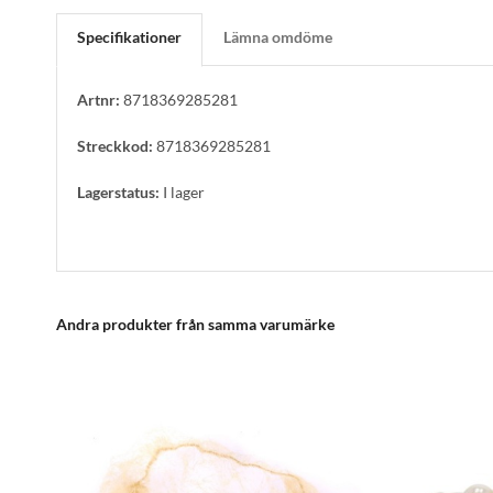
Specifikationer
Lämna omdöme
Artnr:
8718369285281
Streckkod:
8718369285281
Lagerstatus:
I lager
Andra produkter från samma varumärke